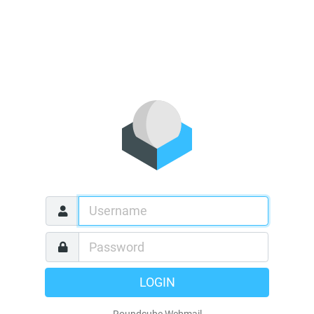
LOGIN
Roundcube Webmail